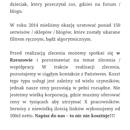
dzieciak, który przeczytał coś, gdzieś na forum /
blogu.
W roku 2014 mieliśmy okazję uratować ponad 150
serwisów / sklepów / blogów, które zostały ukarane
filtrem ręcznym, bądź algorytmicznym.
Przed realizacją zlecenia możemy spotkać się
w
Rzeszowie
i porozmawiać na temat zlecenia /
współpracy. W trakcie realizacji zlecenia,
pozostajemy w ciągłym kontakcie z Państwem. Koszt
tego typu usługi jest zależny od wielu czynników,
jednak nasze ceny pozostają w pełni rozsądne. Nie
jesteśmy wielką korporacją, gdzie musimy oferować
ceny w tysiącach aby utrzymać X pracowników.
Serwisy z niewielką ilością linków wykonujemy od
100zł netto.
Napisz do nas – to nic nie kosztuje!!!