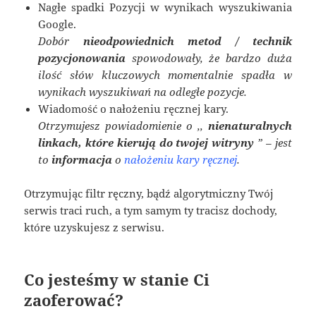
Nagłe spadki Pozycji w wynikach wyszukiwania
Google.
Dobór
nieodpowiednich metod / technik
pozycjonowania
spowodowały, że bardzo duża
ilość słów kluczowych momentalnie spadła w
wynikach wyszukiwań na odległe pozycje.
Wiadomość o nałożeniu ręcznej kary.
Otrzymujesz powiadomienie o ,,
nienaturalnych
linkach, które kierują do twojej witryny
” – jest
to
informacja
o
nałożeniu kary ręcznej
.
Otrzymując filtr ręczny, bądź algorytmiczny Twój
serwis traci ruch, a tym samym ty tracisz dochody,
które uzyskujesz z serwisu.
Co jesteśmy w stanie Ci
zaoferować?