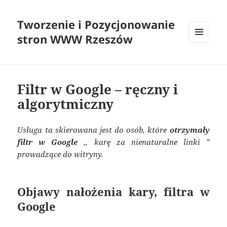
Tworzenie i Pozycjonowanie
stron WWW Rzeszów
MENU
I
WIDGETY
Filtr w Google – ręczny i
algorytmiczny
Usługa ta skierowana jest do osób, które
otrzymały
filtr w Google
,, karę za nienaturalne linki ”
prowadzące do witryny.
Objawy nałożenia kary, filtra w
Google