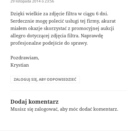
29 listopada 2014 o 23:56
Dzięki wielkie za zdjęcie filtra w ciągu 6 dni.
Serdecznie mogę polecić usługi tej firmy, akurat
miałem okazje skorzystać z promocyjnej aukcji
allegro dotyczącej zdjęcia filtra. Naprawdę
profesjonalne podejście do sprawy.
Pozdrawiam,
Krystian
ZALOGUJ SIĘ, ABY ODPOWIEDZIEĆ
Dodaj komentarz
Musisz się
zalogować
, aby móc dodać komentarz.