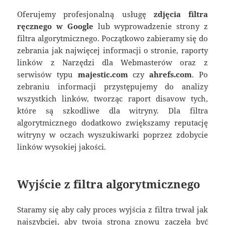
Oferujemy profesjonalną usługę
zdjęcia filtra
ręcznego w Google
lub wyprowadzenie strony z
filtra algorytmicznego. Początkowo zabieramy się do
zebrania jak najwięcej informacji o stronie, raporty
linków z Narzędzi dla Webmasterów oraz z
serwisów typu
majestic.com
czy
ahrefs.com
. Po
zebraniu informacji przystępujemy do analizy
wszystkich linków, tworząc raport disavow tych,
które są szkodliwe dla witryny. Dla filtra
algorytmicznego dodatkowo zwiększamy reputację
witryny w oczach wyszukiwarki poprzez zdobycie
linków wysokiej jakości.
Wyjście z filtra algorytmicznego
Staramy się aby cały proces wyjścia z filtra trwał jak
najszybciej, aby twoja strona znowu zaczęła być