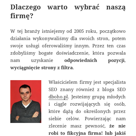
Dlaczego warto wybrać naszą
firmę?
W tej branży istniejemy od 2005 roku, początkowo
działania wykonywaliśmy dla swoich stron, potem
swoje usługi oferowaliśmy innym. Przez ten czas
zdobyliśmy bogate doświadczenie, która pozwala
nam uzyskanie
odpowiednich pozycji
,
wyciągnięcie strony z filtra
.
Właścicielem firmy jest specjalista
SEO znany również z bloga SEO
dboho.pl
. Jesteśmy grupą młodych
i ciągle rozwijających się osób,
które dążą do określonych przez
siebie celów. Powierzając nam
zlecenie masz pewność,
że nie
robi to fikcyjna firma! lub jakiś