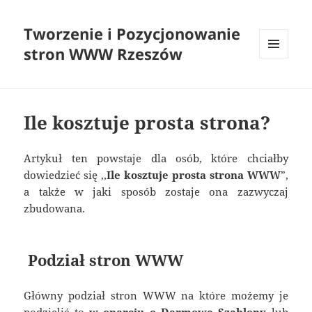
Tworzenie i Pozycjonowanie
stron WWW Rzeszów
MENU
I
WIDGETY
Ile kosztuje prosta strona?
Artykuł ten powstaje dla osób, które chciałby
dowiedzieć się ,,
Ile kosztuje prosta strona WWW
”,
a także w jaki sposób zostaje ona zazwyczaj
zbudowana.
Podział stron WWW
Główny podział stron WWW na które możemy je