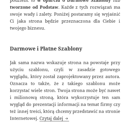
podzielić to
w oparciu o Darmowe Szablony
lub
tworzone od Podstaw
. Każde z tych rozwiązań ma
swoje wady i zalety. Poniżej postaramy się wyjaśnić
Ci jaka strona będzie przeznaczona dla Ciebie i
twojego biznesu.
Darmowe i Płatne Szablony
Jak sama nazwa wskazuje strona na powstaje przy
użyciu szablonu, czyli w zasadzie gotowego
wyglądu, który został zaprojektowany przez autora.
Oznacza to także, że z takiego szablonu może
korzystać wiele stron. Twoja strona może być nawet
i milionową stroną, która wykorzystuje ten sam
wygląd do prezentacji informacji na temat firmy czy
też innej treści, którą chcemy przedstawić na stronie
Ile kosztuje prosta strona?
Internetowej.
Czytaj dalej